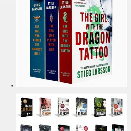
ccomandati Se Ti Piacciono nel mese di Luglio 2014.