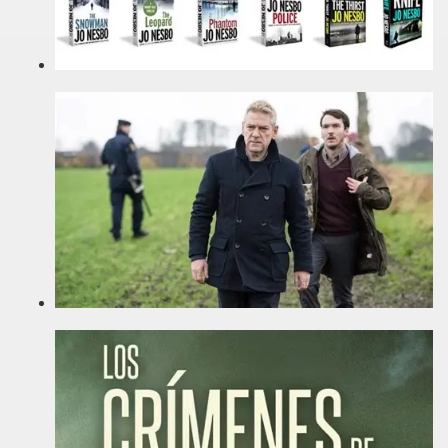
ccomandati Se Ti Piacciono nel mese di Agosto 2014.
a per un film sprecato.