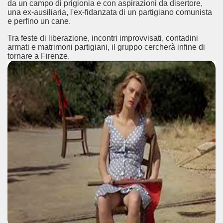
da un campo di prigionia e con aspirazioni da disertore,
una ex-ausiliaria, l'ex-fidanzata di un partigiano comunista
e perfino un cane.
Tra feste di liberazione, incontri improvvisati, contadini
armati e matrimoni partigiani, il gruppo cercherà infine di
tornare a Firenze.
cosiddetta Trilogia sulla morte