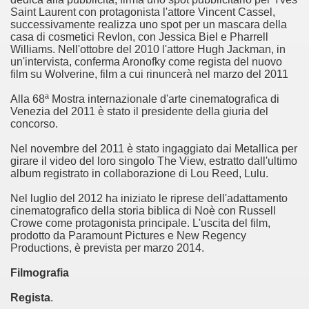
Saint Laurent con protagonista l'attore Vincent Cassel,
successivamente realizza uno spot per un mascara della
ller e suspense a cui fa da sfondo il retroscena della politic
casa di cosmetici Revlon, con Jessica Biel e Pharrell
Williams. Nell'ottobre del 2010 l'attore Hugh Jackman, in
ller e suspense a cui fa da sfondo il retroscena della politic
un'intervista, conferma Aronofky come regista del nuovo
film su Wolverine, film a cui rinuncerà nel marzo del 2011
ccomandati Se Ti Piacciono nel mese di Settembre 2013.
Alla 68ª Mostra internazionale d'arte cinematografica di
Venezia del 2011 è stato il presidente della giuria del
concorso.
Nel novembre del 2011 è stato ingaggiato dai Metallica per
girare il video del loro singolo The View, estratto dall'ultimo
ccomandati Se Ti Piacciono nel mese di Dicembre 2013.
album registrato in collaborazione di Lou Reed, Lulu.
Nel luglio del 2012 ha iniziato le riprese dell'adattamento
artin Scorsese
cinematografico della storia biblica di Noè con Russell
Crowe come protagonista principale. L'uscita del film,
 un mondo migliore.
prodotto da Paramount Pictures e New Regency
Productions, è prevista per marzo 2014.
 di David Lynch
Filmografia
hriller classico
Regista
.