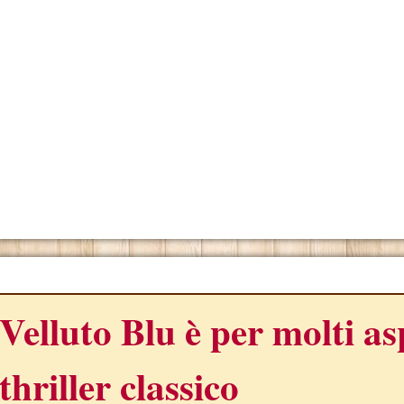
ONO
Velluto Blu è per molti as
thriller classico