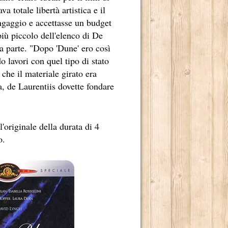
 totale libertà artistica e il
ingaggio e accettasse un budget
più piccolo dell'elenco di De
ma parte. "Dopo 'Dune' ero così
o lavori con quel tipo di stato
che il materiale girato era
, de Laurentiis dovette fondare
'originale della durata di 4
o.
 2014.