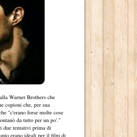
 alla Warner Brothers che
ue copioni che, per sua
he "c'erano forse molte cose
ontanò da tutto per un po'."
i due tentativi prima di
nto erano ideali per il film di