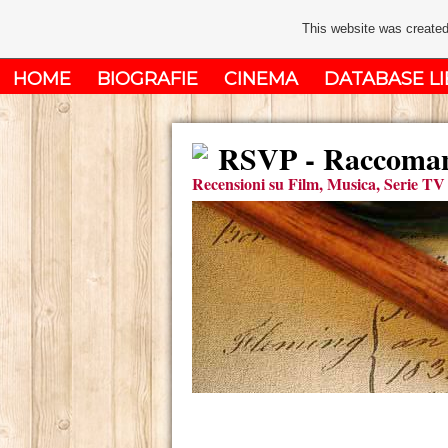
This website was created
HOME
BIOGRAFIE
CINEMA
DATABASE LI
RSVP - Raccomand
Recensioni su Film, Musica, Serie TV 