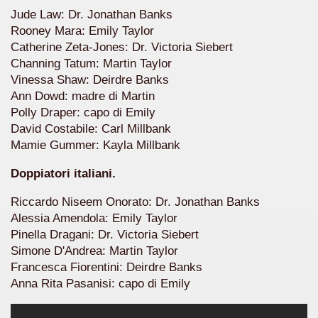
Jude Law: Dr. Jonathan Banks
Rooney Mara: Emily Taylor
Catherine Zeta-Jones: Dr. Victoria Siebert
Channing Tatum: Martin Taylor
Vinessa Shaw: Deirdre Banks
Ann Dowd: madre di Martin
Polly Draper: capo di Emily
David Costabile: Carl Millbank
Mamie Gummer: Kayla Millbank
Doppiatori italiani.
ccomandati Se Ti Piacciono nel mese di Aprile 2014.
Riccardo Niseem Onorato: Dr. Jonathan Banks
Alessia Amendola: Emily Taylor
Pinella Dragani: Dr. Victoria Siebert
Simone D'Andrea: Martin Taylor
Francesca Fiorentini: Deirdre Banks
Anna Rita Pasanisi: capo di Emily