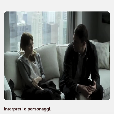
cosiddetta Trilogia sulla morte
Interpreti e personaggi.