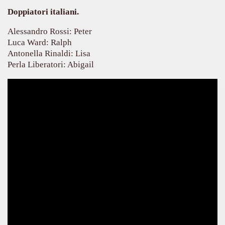
Doppiatori italiani.
Alessandro Rossi: Peter
Luca Ward: Ralph
Antonella Rinaldi: Lisa
Perla Liberatori: Abigail
ccomandati Se Ti Piacciono nel mese di Aprile 2014.