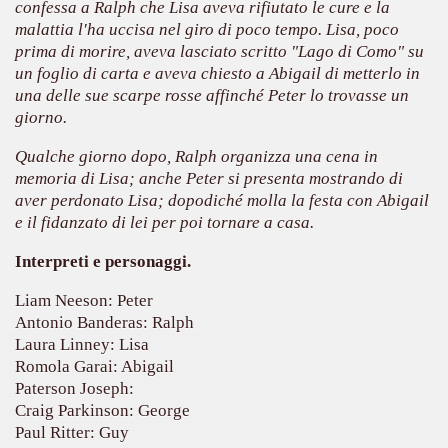
confessa a Ralph che Lisa aveva rifiutato le cure e la
malattia l'ha uccisa nel giro di poco tempo. Lisa, poco
prima di morire, aveva lasciato scritto "Lago di Como" su
un foglio di carta e aveva chiesto a Abigail di metterlo in
una delle sue scarpe rosse affinché Peter lo trovasse un
giorno.
Qualche giorno dopo, Ralph organizza una cena in
memoria di Lisa; anche Peter si presenta mostrando di
cosiddetta Trilogia sulla morte
aver perdonato Lisa; dopodiché molla la festa con Abigail
e il fidanzato di lei per poi tornare a casa.
Interpreti e personaggi.
Liam Neeson: Peter
Antonio Banderas: Ralph
Laura Linney: Lisa
Romola Garai: Abigail
Paterson Joseph:
Craig Parkinson: George
Paul Ritter: Guy