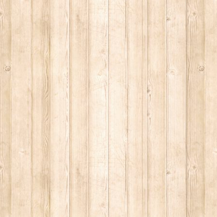
LY
ESERTO
 SITO RACCOMANDATI SE TI PIACCIONO NEL MESE DI APRILE
SA