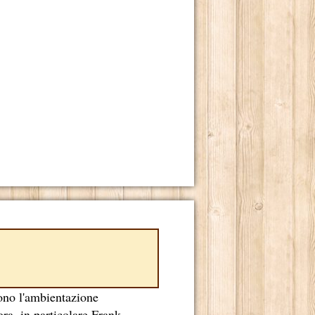
sono l'ambientazione
ora, in particolare Frank