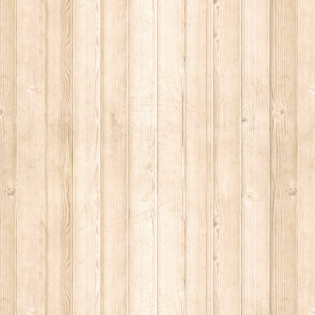
CIA
RITU
LM DELLA COSIDDETTA TRILOGIA SULLA MORTE
O