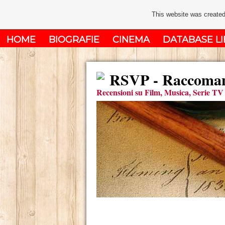
This website was created
HOME
BIOGRAFIE
CINEMA
DATABASE LI
RSVP - Raccomand
Recensioni su Film, Musica, Serie TV 