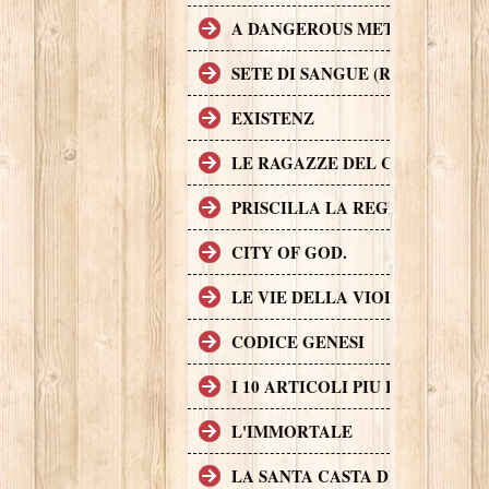
A DANGEROUS METHOD
SETE DI SANGUE (RABID)
EXISTENZ
LE RAGAZZE DEL COYOTE UG
PRISCILLA LA REGINA DEL D
CITY OF GOD.
LE VIE DELLA VIOLENZA
CODICE GENESI
I 10 ARTICOLI PIU LETTI SUL
L'IMMORTALE
LA SANTA CASTA DELLA CHIE