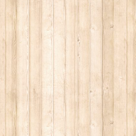
DERNO
IO NOME, È ANCHE MERITO DI MARCO TULLIO GIORDANA.