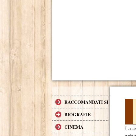
RACCOMANDATI SE TI PIACCI
BIOGRAFIE
CINEMA
La s
princ