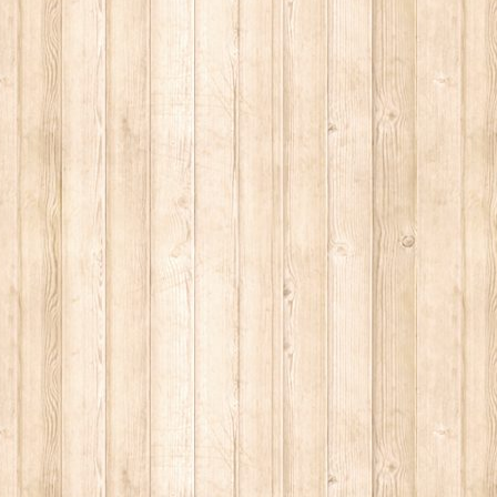
 2013.
OSCENA DELLA POLITICA (1A STAGIONE).
OSCENA DELLA POLITICA (2A STAGIONE).
MBRE 2013.
BRE 2013.