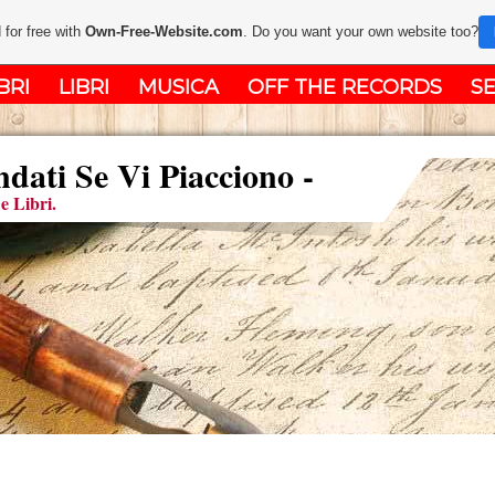
 for free with
Own-Free-Website.com
. Do you want your own website too?
BRI
LIBRI
MUSICA
OFF THE RECORDS
SE
ati Se Vi Piacciono -
e Libri.