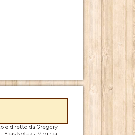
to e diretto da Gregory
 Elias Koteas, Virginia