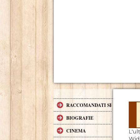
RACCOMANDATI SE TI PIACCI
BIOGRAFIE
CINEMA
L'ul
Wide