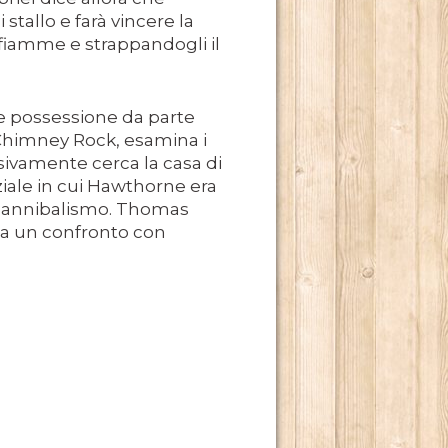
stallo e farà vincere la
fiamme e strappandogli il
re possessione da parte
 Chimney Rock, esamina i
sivamente cerca la casa di
iale in cui Hawthorne era
il cannibalismo. Thomas
 da un confronto con