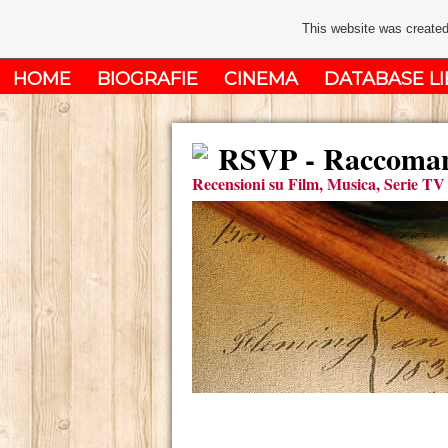
This website was created
HOME
BIOGRAFIE
CINEMA
DATABASE LI
RSVP - Raccomand
Recensioni su Film, Musica, Serie TV 