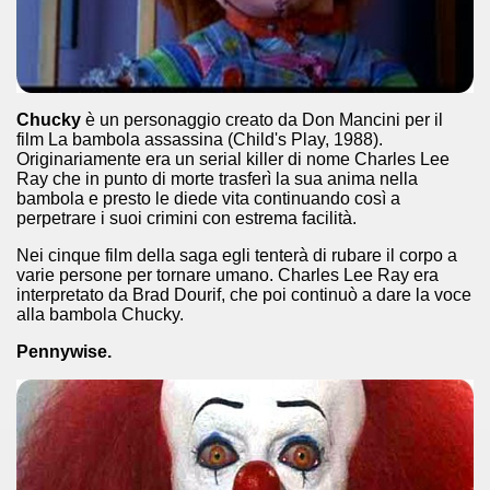
ccomandati Se Ti Piacciono nel mese di Giugno 2014.
Chucky
è un personaggio creato da Don Mancini per il
film La bambola assassina (Child's Play, 1988).
Originariamente era un serial killer di nome Charles Lee
Ray che in punto di morte trasferì la sua anima nella
bambola e presto le diede vita continuando così a
perpetrare i suoi crimini con estrema facilità.
Nei cinque film della saga egli tenterà di rubare il corpo a
varie persone per tornare umano. Charles Lee Ray era
interpretato da Brad Dourif, che poi continuò a dare la voce
alla bambola Chucky.
Pennywise.