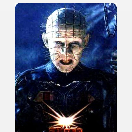
ccomandati Se Ti Piacciono nel mese di Aprile 2014.