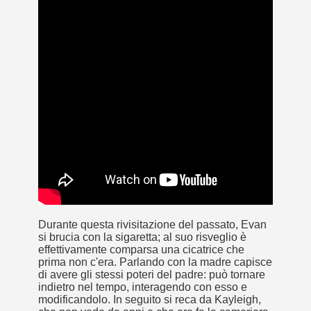
cosiddetta Trilogia sulla morte
Durante questa rivisitazione del passato, Evan
si brucia con la sigaretta; al suo risveglio è
effettivamente comparsa una cicatrice che
prima non c'era. Parlando con la madre capisce
di avere gli stessi poteri del padre: può tornare
indietro nel tempo, interagendo con esso e
modificandolo. In seguito si reca da Kayleigh,