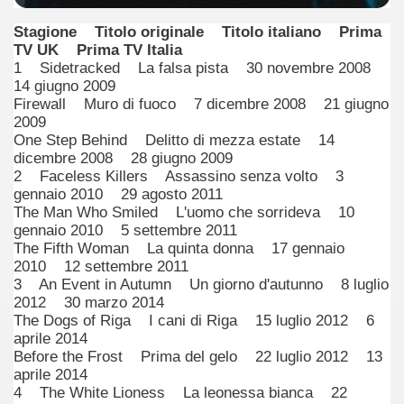
Stagione Titolo originale Titolo italiano Prima
TV UK Prima TV Italia
1 Sidetracked La falsa pista 30 novembre 2008
14 giugno 2009
Firewall Muro di fuoco 7 dicembre 2008 21 giugno
2009
One Step Behind Delitto di mezza estate 14
dicembre 2008 28 giugno 2009
2 Faceless Killers Assassino senza volto 3
gennaio 2010 29 agosto 2011
The Man Who Smiled L'uomo che sorrideva 10
gennaio 2010 5 settembre 2011
ccomandati Se Ti Piacciono nel mese di Aprile 2014.
The Fifth Woman La quinta donna 17 gennaio
2010 12 settembre 2011
3 An Event in Autumn Un giorno d'autunno 8 luglio
2012 30 marzo 2014
The Dogs of Riga I cani di Riga 15 luglio 2012 6
aprile 2014
Before the Frost Prima del gelo 22 luglio 2012 13
aprile 2014
4 The White Lioness La leonessa bianca 22