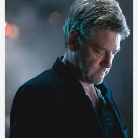
cosiddetta Trilogia sulla morte