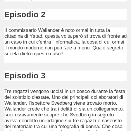
ccomandati Se Ti Piacciono nel mese di Giugno 2014.
Episodio 2
Il commissario Wallander è noto ormai in tutta la
cittadina di Ystad, questa volta però si trova di fronte ad
un caso in cui c'entra l'informatica, la cosa di cui ormai
il mondo moderno non può fare a meno. Quale segreto
si cela dietro questo caso?
Episodio 3
Tre ragazzi vengono uccisi in un bosco durante la festa
del solstizio d'estate. Uno dei principali collaboratori di
Wallander, l'ispettore Svedberg viene trovato morto.
Wallander crede che tra i delitti ci sia un collegamento,
successivamente scopre che Svedberg in segreto
aveva condotto un'indagine sui tre ragazzi e nascosto
del materiale tra cui una fotografia di donna. Che cosa