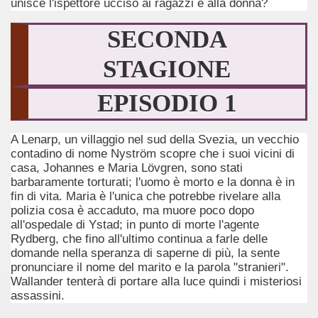
unisce l'ispettore ucciso ai ragazzi e alla donna?
SECONDA
STAGIONE
EPISODIO 1
A Lenarp, un villaggio nel sud della Svezia, un vecchio
contadino di nome Nyström scopre che i suoi vicini di
ccomandati Se Ti Piacciono nel mese di Luglio 2014.
casa, Johannes e Maria Lövgren, sono stati
barbaramente torturati; l'uomo è morto e la donna è in
fin di vita. Maria è l'unica che potrebbe rivelare alla
polizia cosa è accaduto, ma muore poco dopo
all'ospedale di Ystad; in punto di morte l'agente
Rydberg, che fino all'ultimo continua a farle delle
domande nella speranza di saperne di più, la sente
pronunciare il nome del marito e la parola "stranieri".
Wallander tenterà di portare alla luce quindi i misteriosi
assassini.