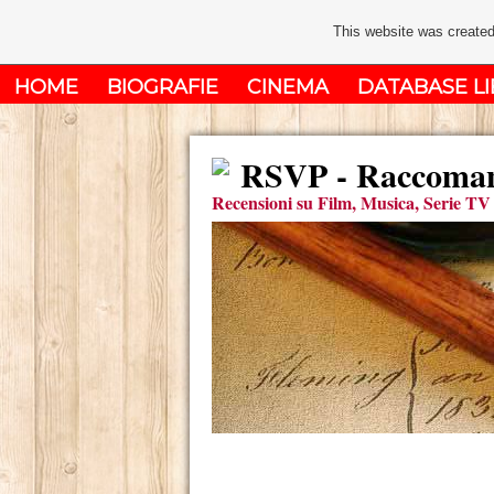
This website was created
HOME
BIOGRAFIE
CINEMA
DATABASE LI
RSVP - Raccomand
Recensioni su Film, Musica, Serie TV 