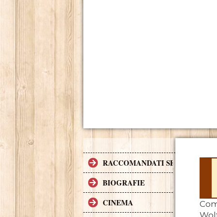
RACCOMANDATI SE TI PIACCI
BIOGRAFIE
CINEMA
Come
Wolf