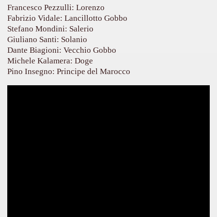
Francesco Pezzulli: Lorenzo
Fabrizio Vidale: Lancillotto Gobbo
Stefano Mondini: Salerio
Giuliano Santi: Solanio
Dante Biagioni: Vecchio Gobbo
Michele Kalamera: Doge
Pino Insegno: Principe del Marocco
)