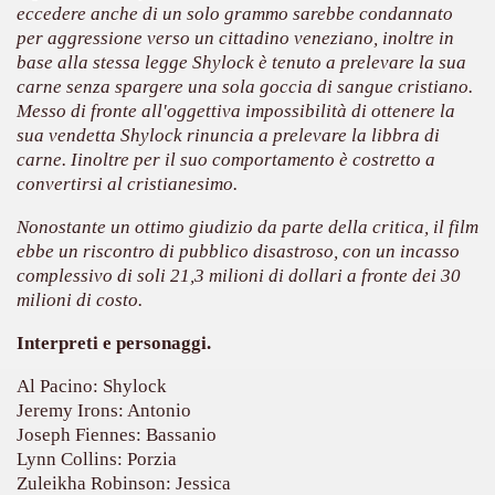
eccedere anche di un solo grammo sarebbe condannato
per aggressione verso un cittadino veneziano, inoltre in
base alla stessa legge Shylock è tenuto a prelevare la sua
carne senza spargere una sola goccia di sangue cristiano.
Messo di fronte all'oggettiva impossibilità di ottenere la
sua vendetta Shylock rinuncia a prelevare la libbra di
carne. Iinoltre per il suo comportamento è costretto a
convertirsi al cristianesimo.
cosiddetta Trilogia sulla morte
Nonostante un ottimo giudizio da parte della critica, il film
ebbe un riscontro di pubblico disastroso, con un incasso
complessivo di soli 21,3 milioni di dollari a fronte dei 30
milioni di costo.
Interpreti e personaggi.
Al Pacino: Shylock
Jeremy Irons: Antonio
Joseph Fiennes: Bassanio
Lynn Collins: Porzia
Zuleikha Robinson: Jessica