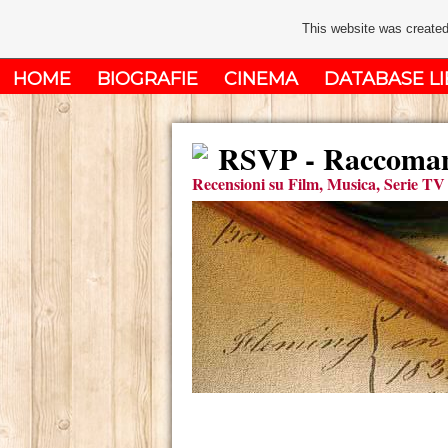
This website was created
HOME
BIOGRAFIE
CINEMA
DATABASE LI
RSVP - Raccomand
Recensioni su Film, Musica, Serie TV 