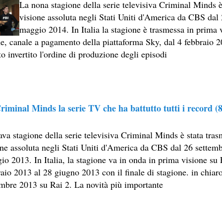
La nona stagione della serie televisiva Criminal Minds è
visione assoluta negli Stati Uniti d'America da CBS dal
maggio 2014. In Italia la stagione è trasmessa in prima v
e, canale a pagamento della piattaforma Sky, dal 4 febbraio 2
to invertito l'ordine di produzione degli episodi
CIA
riminal Minds la serie TV che ha battutto tutti i record (8
RITU
ava stagione della serie televisiva Criminal Minds è stata tra
one assoluta negli Stati Uniti d'America da CBS dal 26 settem
LM DELLA COSIDDETTA TRILOGIA SULLA MORTE
io 2013. In Italia, la stagione va in onda in prima visione su
aio 2013 al 28 giugno 2013 con il finale di stagione. in chiar
O
embre 2013 su Rai 2. La novità più importante