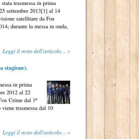
 stata trasmessa in prima
 25 settembre 2013[1] al 14
isione satellitare da Fox
014; durante la messa in onda,
Leggi il resto dell'articolo... »
a stagione).
smessa in prima
bre 2012 al 22
 Fox Crime dal 1º
o viene trasmessa dal 10
Leggi il resto dell'articolo... »