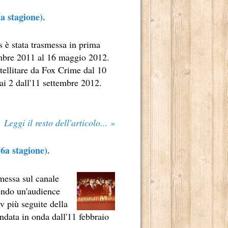
a stagione).
s è stata trasmessa in prima
embre 2011 al 16 maggio 2012.
atellitare da Fox Crime dal 10
ai 2 dall'11 settembre 2012.
Leggi il resto dell'articolo... »
6a stagione).
smessa sul canale
 2014.
endo un'audience
v più seguite della
andata in onda dall'11 febbraio