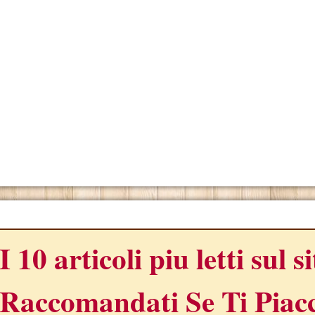
ONO
I 10 articoli piu letti sul s
Raccomandati Se Ti Piacc