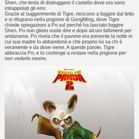
Shen, che tenta di distruggere il castello dove ora sono
intrappolati gli eroi.
Grazie al suggerimento di Tigre, riescono a fuggire dal tetto
e si rifugiano nella prigione di GongMing, dove Tigre
chiede spiegazioni a Po sul perché ha lasciato fuggire
Shen. Po non glielo vuole dire e dopo alcuni fallimenti per
andarsene, Po rivela che il pavone era presente la notte in
cui sua madre lo abbandonò e che proprio lui sa chi è
veramente e da dove viene. A queste parole, Tigre
abbraccia Po, e lo costringe a restare nella prigione per
non vederlo morire.
)