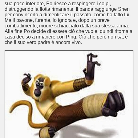
sua pace interiore, Po riesce a respingere i colpi,
distruggendo la flotta rimanente. Il panda raggiunge Shen
per convincerlo a dimenticare il passato, come ha fatto lui.
Ma il pavone, furente, lo ignora e, dopo un breve
combattimento, muore schiacciato dalla sua stessa arma.
Alla fine Po decide di essere ciò che vuole, quindi ritorna a
casa deciso a rimanere con Ping. Ciò che però non sa, è
che il suo vero padre è ancora vivo.
ccomandati Se Ti Piacciono nel mese di Agosto 2014.
a per un film sprecato.