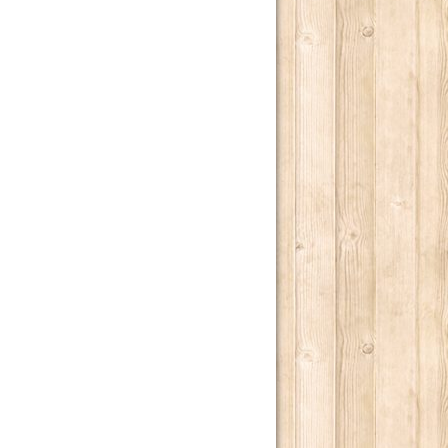
RRA.
E ALLEVATI.
 2013.
OSCENA DELLA POLITICA (1A STAGIONE).
OSCENA DELLA POLITICA (2A STAGIONE).
MBRE 2013.