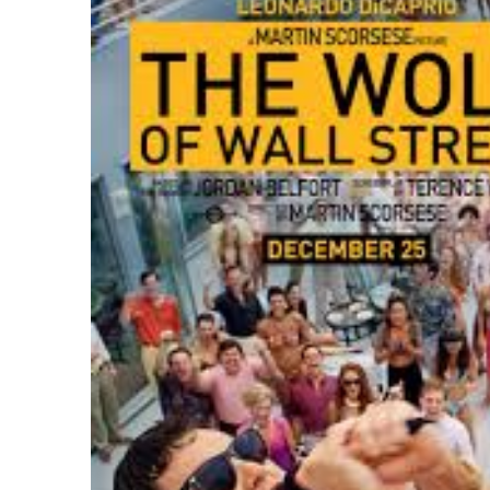
SSATO DI PIÙ NELLA STORIA DEL CINEMA
ELIRIO
CIA
RITU