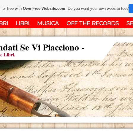
 for free with
Own-Free-Website.com
. Do you want your own website too?
BRI
LIBRI
MUSICA
OFF THE RECORDS
SE
ati Se Vi Piacciono -
e Libri.