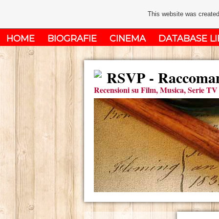
This website was created
HOME
BIOGRAFIE
CINEMA
DATABASE LI
RSVP - Raccomand
Recensioni su Film, Musica, Serie TV 