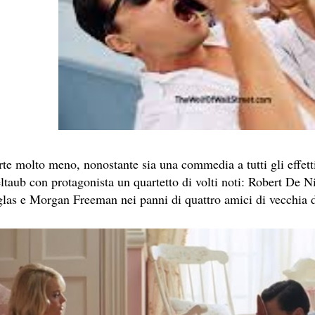
LM DELLA COSIDDETTA TRILOGIA SULLA MORTE
O
te molto meno, nonostante sia una commedia a tutti gli effetti
eltaub con protagonista un quartetto di volti noti: Robert De 
las e Morgan Freeman nei panni di quattro amici di vecchia d
LY
ESERTO