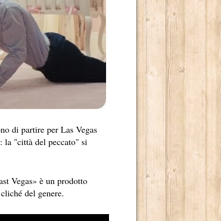
 2014.
ono di partire per Las Vegas
: la "città del peccato" si
Last Vegas» è un prodotto
 cliché del genere.