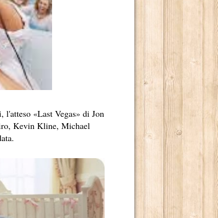
, l'atteso «Last Vegas» di Jon
Niro, Kevin Kline, Michael
ata.