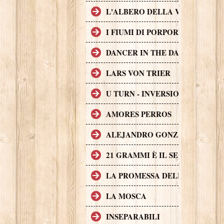
L'ALBERO DELLA VITA
I FIUMI DI PORPORA
DANCER IN THE DARK
LARS VON TRIER
U TURN - INVERSIONE DI MAR
AMORES PERROS
ALEJANDRO GONZÁLEZ IÑÁR
21 GRAMMI È IL SECONDO FI
LA PROMESSA DELL'ASSASSIN
LA MOSCA
INSEPARABILI