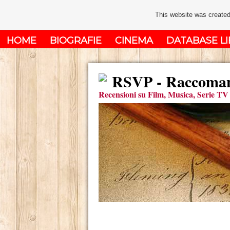
This website was created
HOME
BIOGRAFIE
CINEMA
DATABASE LI
RSVP - Raccomand
Recensioni su Film, Musica, Serie TV 