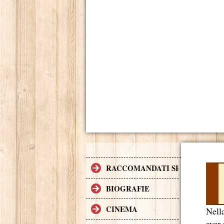
RACCOMANDATI SE TI PIACCI
BIOGRAFIE
CINEMA
Nella
aver 