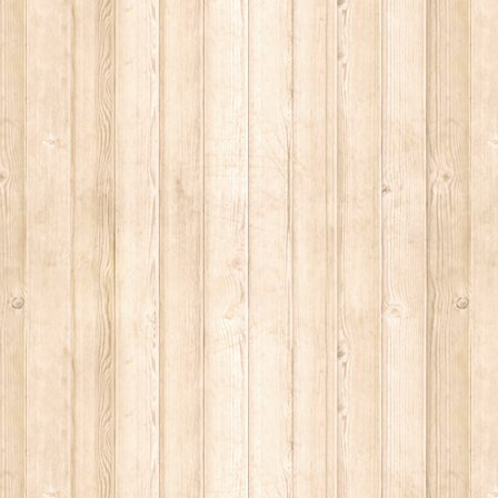
CIA
RITU
LM DELLA COSIDDETTA TRILOGIA SULLA MORTE
O