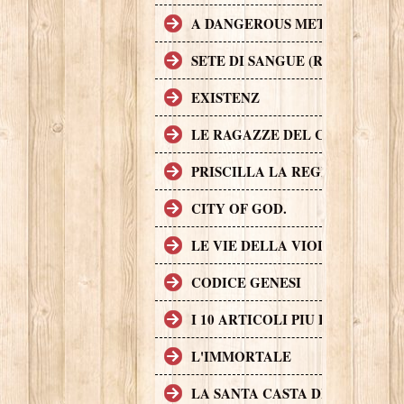
A DANGEROUS METHOD
SETE DI SANGUE (RABID)
EXISTENZ
LE RAGAZZE DEL COYOTE UG
PRISCILLA LA REGINA DEL D
CITY OF GOD.
LE VIE DELLA VIOLENZA
CODICE GENESI
I 10 ARTICOLI PIU LETTI SUL
L'IMMORTALE
LA SANTA CASTA DELLA CHIE