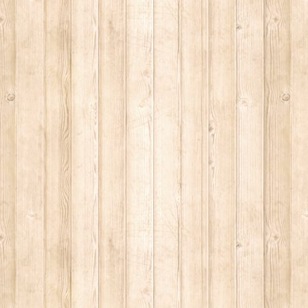
LY
ESERTO
 SITO RACCOMANDATI SE TI PIACCIONO NEL MESE DI APRILE
SA