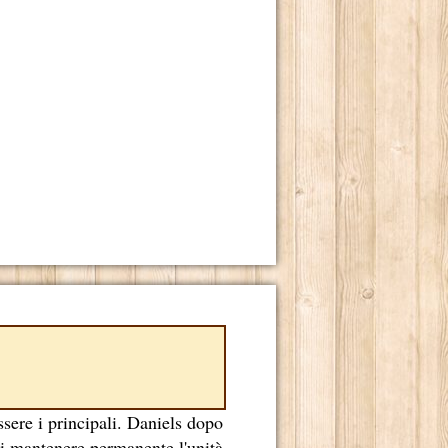
ssere i principali. Daniels dopo
 di mantenere permanente l'unità