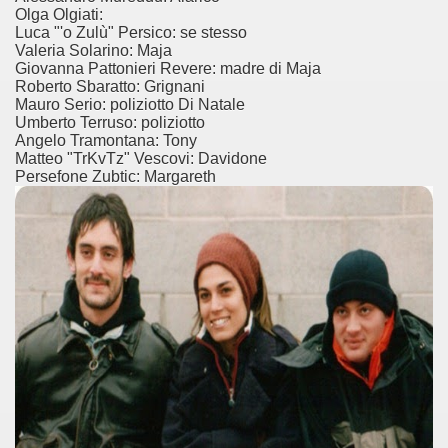
Olga Olgiati:
Luca "'o Zulù" Persico: se stesso
Valeria Solarino: Maja
Giovanna Pattonieri Revere: madre di Maja
Roberto Sbaratto: Grignani
Mauro Serio: poliziotto Di Natale
Umberto Terruso: poliziotto
Angelo Tramontana: Tony
Matteo "TrKvTz" Vescovi: Davidone
Persefone Zubtic: Margareth
)