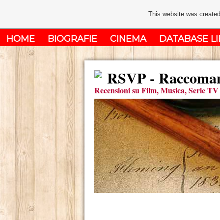
This website was created
HOME
BIOGRAFIE
CINEMA
DATABASE LI
RSVP - Raccomand
Recensioni su Film, Musica, Serie TV 