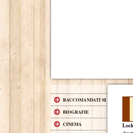
RACCOMANDATI SE TI PIACCI
BIOGRAFIE
CINEMA
Lock
dire