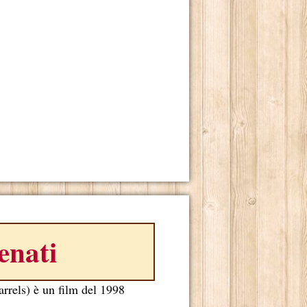
enati
rrels) è un film del 1998