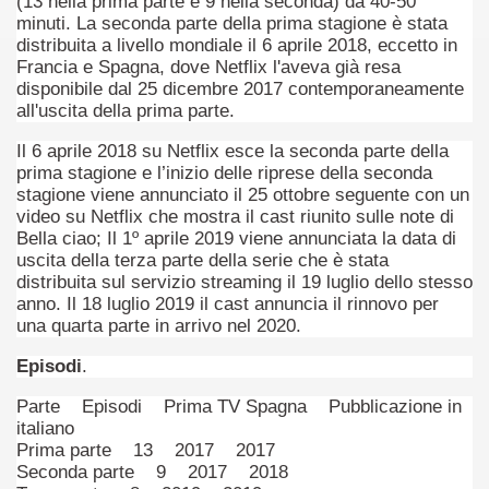
(13 nella prima parte e 9 nella seconda) da 40-50
minuti. La seconda parte della prima stagione è stata
distribuita a livello mondiale il 6 aprile 2018, eccetto in
Francia e Spagna, dove Netflix l'aveva già resa
disponibile dal 25 dicembre 2017 contemporaneamente
all'uscita della prima parte.
Il 6 aprile 2018 su Netflix esce la seconda parte della
prima stagione e l’inizio delle riprese della seconda
stagione viene annunciato il 25 ottobre seguente con un
video su Netflix che mostra il cast riunito sulle note di
cosiddetta Trilogia sulla morte
Bella ciao; Il 1º aprile 2019 viene annunciata la data di
uscita della terza parte della serie che è stata
distribuita sul servizio streaming il 19 luglio dello stesso
anno. Il 18 luglio 2019 il cast annuncia il rinnovo per
una quarta parte in arrivo nel 2020.
Episodi
.
Parte Episodi Prima TV Spagna Pubblicazione in
italiano
Prima parte 13 2017 2017
Seconda parte 9 2017 2018