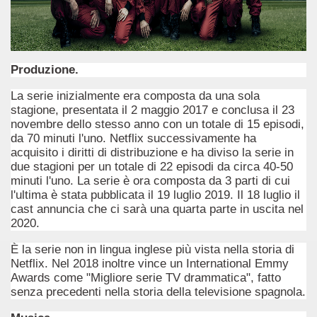
Produzione.
La serie inizialmente era composta da una sola
stagione, presentata il 2 maggio 2017 e conclusa il 23
novembre dello stesso anno con un totale di 15 episodi,
da 70 minuti l'uno. Netflix successivamente ha
acquisito i diritti di distribuzione e ha diviso la serie in
due stagioni per un totale di 22 episodi da circa 40-50
accomandati Se Ti Piacciono nel mese di Novembre 2015.
minuti l'uno. La serie è ora composta da 3 parti di cui
l'ultima è stata pubblicata il 19 luglio 2019. Il 18 luglio il
cast annuncia che ci sarà una quarta parte in uscita nel
2020.
È la serie non in lingua inglese più vista nella storia di
Netflix. Nel 2018 inoltre vince un International Emmy
Awards come "Migliore serie TV drammatica", fatto
senza precedenti nella storia della televisione spagnola.