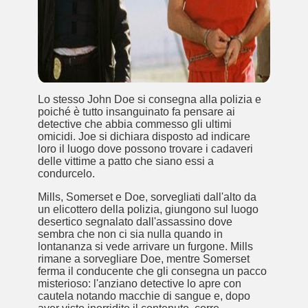
Lo stesso John Doe si consegna alla polizia e
poiché è tutto insanguinato fa pensare ai
detective che abbia commesso gli ultimi
omicidi. Joe si dichiara disposto ad indicare
loro il luogo dove possono trovare i cadaveri
delle vittime a patto che siano essi a
condurcelo.
)
Mills, Somerset e Doe, sorvegliati dall'alto da
un elicottero della polizia, giungono sul luogo
desertico segnalato dall'assassino dove
sembra che non ci sia nulla quando in
lontananza si vede arrivare un furgone. Mills
rimane a sorvegliare Doe, mentre Somerset
ferma il conducente che gli consegna un pacco
misterioso: l'anziano detective lo apre con
cautela notando macchie di sangue e, dopo