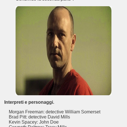
ccomandati Se Ti Piacciono nel mese di Luglio 2014.
Interpreti e personaggi.
Morgan Freeman: detective William Somerset
Brad Pitt: detective David Mills
Kevin Spacey: John Doe