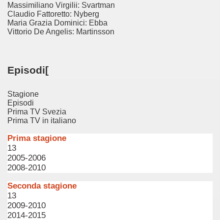
Massimiliano Virgilii: Svartman
Claudio Fattoretto: Nyberg
Maria Grazia Dominici: Ebba
Vittorio De Angelis: Martinsson
Episodi[
Stagione
cosiddetta Trilogia sulla morte
Episodi
Prima TV Svezia
Prima TV in italiano
Prima stagione
13
2005-2006
2008-2010
Seconda stagione
13
2009-2010
2014-2015