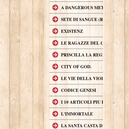
A DANGEROUS METHOD
SETE DI SANGUE (RABID)
EXISTENZ
LE RAGAZZE DEL COYOTE UG
PRISCILLA LA REGINA DEL D
CITY OF GOD.
LE VIE DELLA VIOLENZA
CODICE GENESI
I 10 ARTICOLI PIU LETTI SUL
L'IMMORTALE
LA SANTA CASTA DELLA CHIE