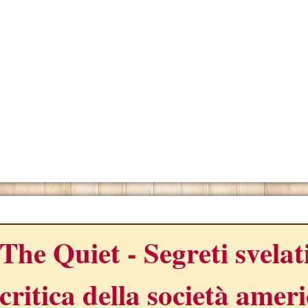
ONO
The Quiet - Segreti svelat
critica della società amer