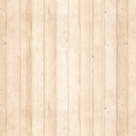
LY
ESERTO
 SITO RACCOMANDATI SE TI PIACCIONO NEL MESE DI APRILE
SA