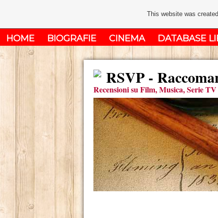
This website was created
HOME
BIOGRAFIE
CINEMA
DATABASE LI
RSVP - Raccomand
Recensioni su Film, Musica, Serie TV 