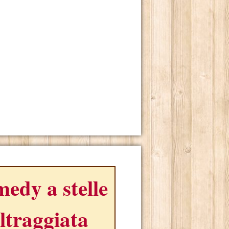
edy a stelle
ltraggiata