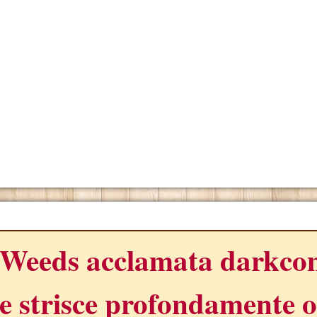
ONO
Weeds acclamata darkcom
e strisce profondamente o