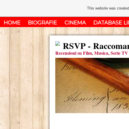
This website was created
HOME
BIOGRAFIE
CINEMA
DATABASE LI
RSVP - Raccomand
Recensioni su Film, Musica, Serie TV 