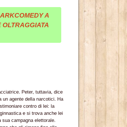
DARKCOMEDY A
E OLTRAGGIATA
iatrice. Peter, tuttavia, dice
a un agente della narcotici. Ha
 2014.
stimoniare contro di lei: la
ginnastica e si trova anche lei
la sua campagna elettorale.