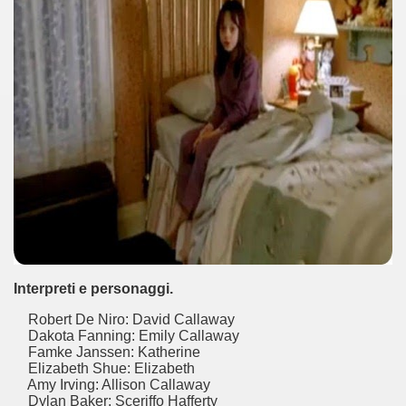
cosiddetta Trilogia sulla morte
Interpreti e personaggi.
Robert De Niro: David Callaway
Dakota Fanning: Emily Callaway
Famke Janssen: Katherine
Elizabeth Shue: Elizabeth
Amy Irving: Allison Callaway
Dylan Baker: Sceriffo Hafferty