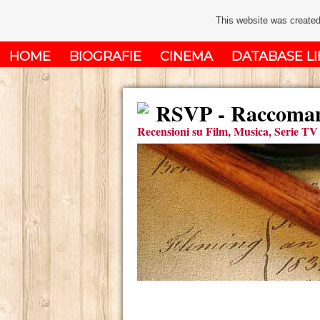
This website was created
HOME
BIOGRAFIE
CINEMA
DATABASE LI
RSVP - Raccomand
Recensioni su Film, Musica, Serie TV 