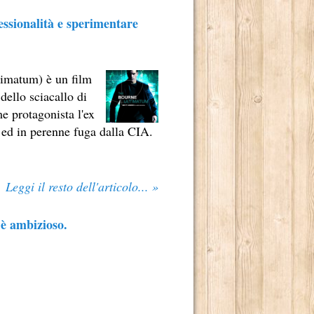
ssionalità e sperimentare
timatum) è un film
dello sciacallo di
e protagonista l'ex
 ed in perenne fuga dalla CIA.
Leggi il resto dell'articolo... »
 è ambizioso.
 2014.