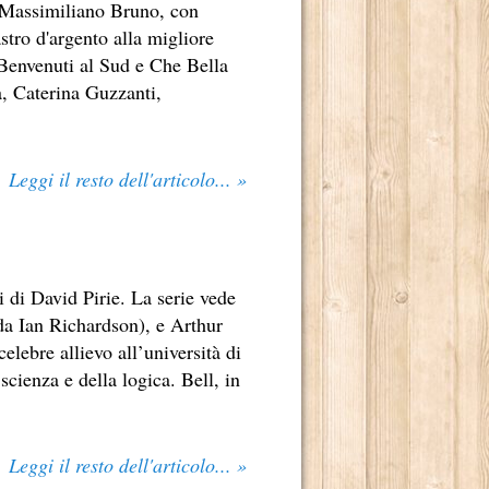
a Massimiliano Bruno, con
stro d'argento alla migliore
Benvenuti al Sud e Che Bella
a, Caterina Guzzanti,
Leggi il resto dell'articolo... »
 di David Pirie. La serie vede
 da Ian Richardson), e Arthur
lebre allievo all’università di
scienza e della logica. Bell, in
Leggi il resto dell'articolo... »