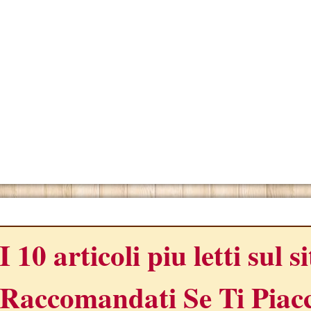
ONO
I 10 articoli piu letti sul s
Raccomandati Se Ti Piacc