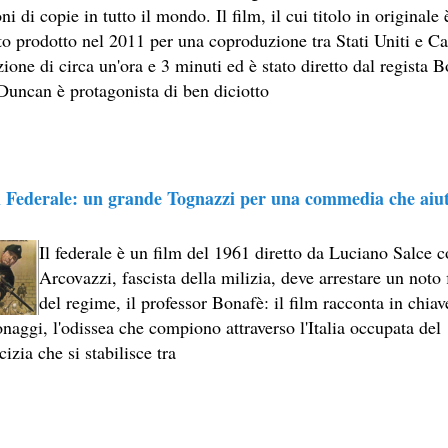
ni di copie in tutto il mondo. Il film, il cui titolo in origina
EL LIBRO CAMPIONE DI VENDITE, IL CACCIATORE DI AQU
ato prodotto nel 2011 per una coproduzione tra Stati Uniti e C
SESTO LIBRO DI JEFFERY DEAVER DEDICATO AL CRIMINO
ione di circa un'ora e 3 minuti ed è stato diretto dal regista 
Duncan è protagonista di ben diciotto
ROMANZO ATIPICO, UN VIAGGIO INTERIORE DI ISABEL AL
E AUTRICI LATINOAMERICANE DI MAGGIOR SUCCESSO AL
ICURO, UNO PSICOPATICO ASSOLDATO DAL POTERE PER PO
l Federale: un grande Tognazzi per una commedia che aiuta
OVECRAFTIANE RISIEDE QUASI ESCLUSIVAMENTE NELLA S
Il federale è un film del 1961 diretto da Luciano Salce
 SITO RACCOMANDATI SE TI PIACCIONO NEL MESE DI MAGGI
Arcovazzi, fascista della milizia, deve arrestare un noto
OMORRA, LE MINACCE E LA VITA SOTTO SCORTA.
del regime, il professor Bonafè: il film racconta in chiave
onaggi, l'odissea che compiono attraverso l'Italia occupata de
ERO ECONOMICO E NEL SOGNO DI DOMINIO DELLA CAMO
cizia che si stabilisce tra
STATI UTILIZZATI 40 MILIONI DI INSETTI APPOSITAMENT
ERSONAGGIO NELLA CULTURA CONTEMPORANEA.